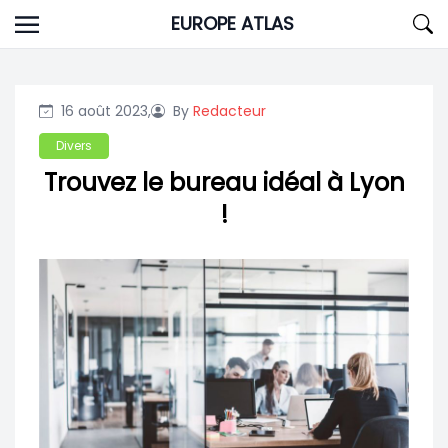
Skip
EUROPE ATLAS
to
content
16 août 2023,
By
Redacteur
Divers
Trouvez le bureau idéal à Lyon
!