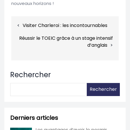
nouveaux horizons !
Navigation
Visiter Charleroi : les incontournables
de
l’article
Réussir le TOEIC grâce à un stage intensif
d’anglais
Rechercher
Rechercher
Derniers articles
Les avantages d’avoir le permis