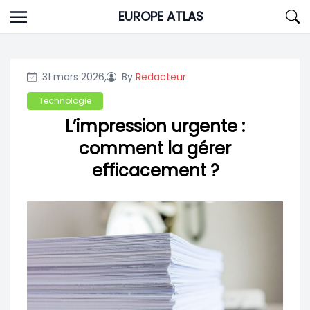
Skip
EUROPE ATLAS
to
content
31 mars 2026,
By
Redacteur
Technologie
L’impression urgente :
comment la gérer
efficacement ?