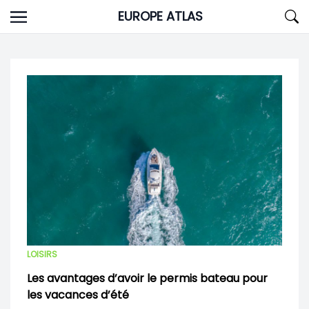
Skip
EUROPE ATLAS
to
content
LOISIRS
Les avantages d’avoir le permis bateau pour
les vacances d’été