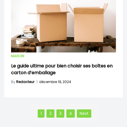
MAISON
Le guide ultime pour bien choisir ses boîtes en
carton d’emballage
By
Redacteur
|
décembre 19, 2024
Pagination
des
1
2
3
4
Next
publications