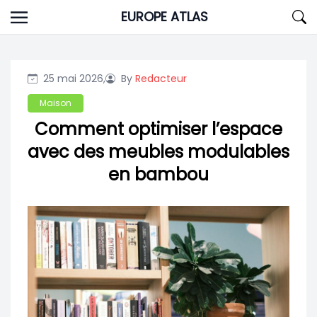
Skip
EUROPE ATLAS
to
content
25 mai 2026,
By
Redacteur
Maison
Comment optimiser l’espace
avec des meubles modulables
en bambou