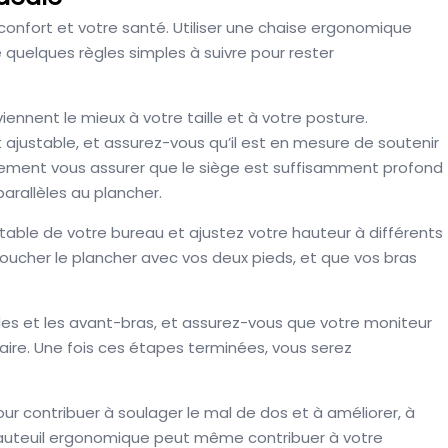
 confort et votre santé. Utiliser une chaise ergonomique
 quelques règles simples à suivre pour rester
viennent le mieux à votre taille et à votre posture.
t ajustable, et assurez-vous qu’il est en mesure de soutenir
ement vous assurer que le siège est suffisamment profond
arallèles au plancher.
table de votre bureau et ajustez votre hauteur à différents
oucher le plancher avec vos deux pieds, et que vos bras
udes et les avant-bras, et assurez-vous que votre moniteur
laire. Une fois ces étapes terminées, vous serez
ur contribuer à soulager le mal de dos et à améliorer, à
 fauteuil ergonomique peut même contribuer à votre