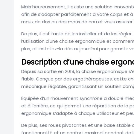
Mais heureusement, il existe une solution innovan
afin de s’adapter parfaitement à votre corps et 
maux de dos ou des maux de cou et vous assurer un
De plus, il est facile de les installer et de les rég
l’utilisation d’une chaise ergonomique et comment 
plus, et installez-la dès aujourd’hui pour garantir 
Description d’une chaise ergo
Depuis sa sortie en 2019, la chaise ergonomique 
fiable. Conçue par des ergothérapeutes, cette cha
mécanique réglable, garantissant un soutien compl
Équipée d’un mouvement synchrone à double mécanis
et à l’arrière, ce qui permet une répartition de la
ergonomique s’adapte à chaque utilisateur et peu
De plus, ses roues pivotantes et une base stable 
fonctionnalité et un confort maximal pendant de l