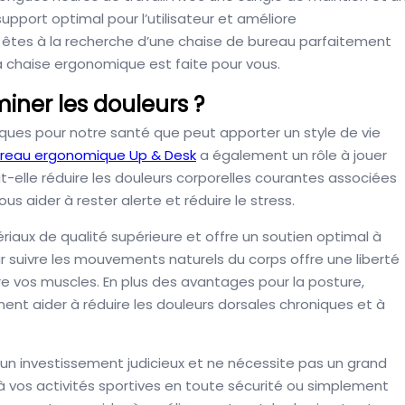
upport optimal pour l’utilisateur et améliore
s êtes à la recherche d’une chaise de bureau parfaitement
la chaise ergonomique est faite pour vous.
iner les douleurs ?
ues pour notre santé que peut apporter un style de vie
ureau ergonomique Up & Desk
a également un rôle à jouer
-elle réduire les douleurs corporelles courantes associées
s aider à rester alerte et réduire le stress.
aux de qualité supérieure et offre un soutien optimal à
r suivre les mouvements naturels du corps offre une liberté
 vos muscles. En plus des avantages pour la posture,
ent aider à réduire les douleurs dorsales chroniques et à
n investissement judicieux et ne nécessite pas un grand
r à vos activités sportives en toute sécurité ou simplement