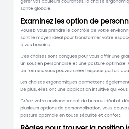
gérer vos douleurs courantes, la chaise ergonomiqu
santé globale.
Examinez les option de personn
Voulez-vous prendre le contrôle de votre enviro
sont le moyen idéal pour transformer votre espace
à vos besoins.
Ces chaises sont conçues pour vous offrir une gra
un soutien personnalisé et une posture optimale. A
de formes, vous pouvez créer l’espace parfait p
Les chaises ergonomiques permettent également l
De plus, elles ont une application intuitive qui vo
Créez votre environnement de bureau idéal et dé
plusieurs options de personnalisation, vous pouve
posture optimale en toute sécurité et confort.
Règles pour trouver la position 