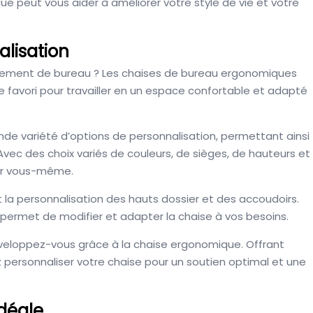
e peut vous aider à améliorer votre style de vie et votre
alisation
nnement de bureau ? Les chaises de bureau ergonomiques
 favori pour travailler en un espace confortable et adapté
nde variété d’options de personnalisation, permettant ainsi
vec des choix variés de couleurs, de sièges, de hauteurs et
our vous-même.
a personnalisation des hauts dossier et des accoudoirs.
us permet de modifier et adapter la chaise à vos besoins.
veloppez-vous grâce à la chaise ergonomique. Offrant
z personnaliser votre chaise pour un soutien optimal et une
idéale