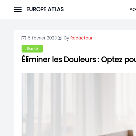
Skip
EUROPE ATLAS
Ac
to
content
5 février 2023,
By
Redacteur
Santé
Éliminer les Douleurs : Optez 