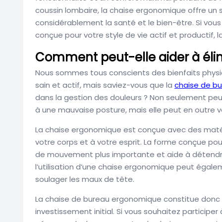
coussin lombaire, la chaise ergonomique offre un s
considérablement la santé et le bien-être. Si vou
conçue pour votre style de vie actif et productif, 
Comment peut-elle aider à élim
Nous sommes tous conscients des bienfaits physiq
sain et actif, mais saviez-vous que la
chaise de b
dans la gestion des douleurs ? Non seulement peut
à une mauvaise posture, mais elle peut en outre vou
La chaise ergonomique est conçue avec des matéri
votre corps et à votre esprit. La forme conçue pou
de mouvement plus importante et aide à détendre
l’utilisation d’une chaise ergonomique peut égalem
soulager les maux de tête.
La chaise de bureau ergonomique constitue donc u
investissement initial. Si vous souhaitez participe