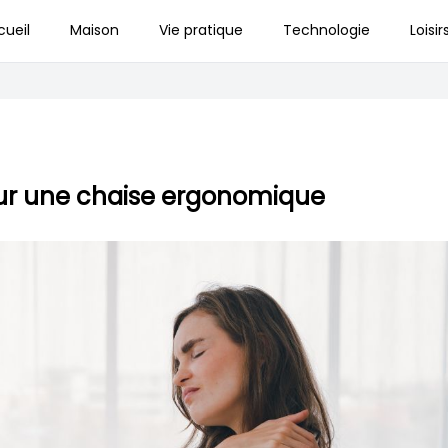
cueil
Maison
Vie pratique
Technologie
Loisir
pour une chaise ergonomique