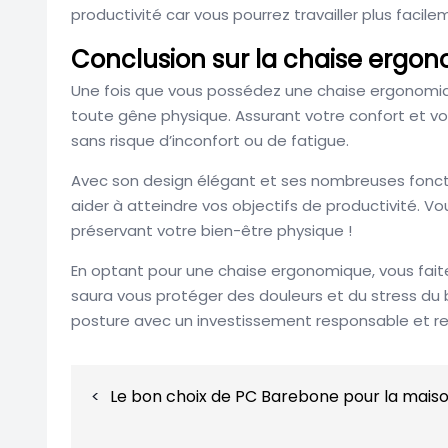
productivité car vous pourrez travailler plus facile
Conclusion sur la chaise ergo
Une fois que vous possédez une chaise ergonomique
toute gêne physique. Assurant votre confort et vo
sans risque d’inconfort ou de fatigue.
Avec son design élégant et ses nombreuses foncti
aider à atteindre vos objectifs de productivité. Vou
préservant votre bien-être physique !
En optant pour une chaise ergonomique, vous faite
saura vous protéger des douleurs et du stress du b
posture avec un investissement responsable et re
Navigation
Le bon choix de PC Barebone pour la mais
de
l’article