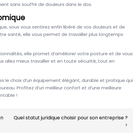
ment sans souffrir de douleurs dans le dos.
nomique
, vous vous sentirez enfin libéré de vos douleurs et de
tre santé, elle vous permet de travailler plus longtemps
onnalités, elle promet d’améliorer votre posture et de vous
s allez mieux travailler et en toute sécurité, tout en
s le choix d’un équipement élégant, durable et pratique qui
ureau. Profitez d’un meilleur confort et d’une meilleure
ntable !
on
Quel statut juridique choisir pour son entreprise ?