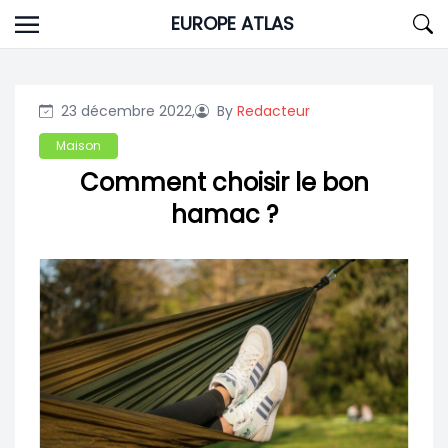
Skip
EUROPE ATLAS
to
content
23 décembre 2022,
By
Redacteur
Maison
Comment choisir le bon
hamac ?