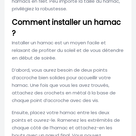
hamacs en filet. Peu importe la taille du hamac,
privilégiez la robustesse.
Comment installer un hamac
?
Installer un hamac est un moyen facile et
relaxant de profiter du soleil et de vous détendre
en début de soirée.
D’abord, vous aurez besoin de deux points
d’accroche bien solides pour accueillir votre
hamac. Une fois que vous les avez trouvés,
attachez des crochets en métal à la base de
chaque point d’accroche avec des vis.
Ensuite, placez votre hamac entre les deux
points et ouvrez-le. Ramenez les extrémités de
chaque côté de l’hamac et attachez-en les
bouts avec un nœud final. Vous pouvez