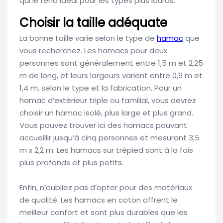
qui le rend idéal pour les types plus lourds.
Choisir la taille adéquate
La bonne taille varie selon le type de
hamac
que
vous recherchez. Les hamacs pour deux
personnes sont généralement entre 1,5 m et 2,25
m de long, et leurs largeurs varient entre 0,9 m et
1,4 m, selon le type et la fabrication. Pour un
hamac d’extérieur triple ou familial, vous devrez
choisir un hamac isolé, plus large et plus grand.
Vous pouvez trouver ici des hamacs pouvant
accueillir jusqu’à cinq personnes et mesurant 3,5
m x 2,2 m. Les hamacs sur trépied sont à la fois
plus profonds et plus petits.
Enfin, n’oubliez pas d’opter pour des matériaux
de qualité. Les hamacs en coton offrent le
meilleur confort et sont plus durables que les